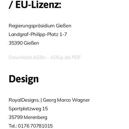
/ EU-Lizenz:
Regierungspräsidium Gießen
Landgraf-Philipp-Platz 1-7
35390 Gießen
Download AGBs – ADSp als PDF
Design
RoyalDesigns. | Georg Marco Wagner
Sportplatzweg 15
35799 Merenberg
Tel.: 0176 70781015