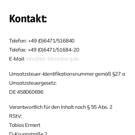
Kontakt:
Telefon: +49 (0)6471/516840
Telefax: +49 (0)6471/51684-20
E-Mail:
info@tet-Merenberg.de
Umsatzsteuer-Identifikationsnummer gemäß §27 a
Umsatzsteuergesetz:
DE 458060696
Verantwortlich für den Inhalt nach § 55 Abs. 2
RStV:
Tobias Ermert
D-Kruppstraße 2