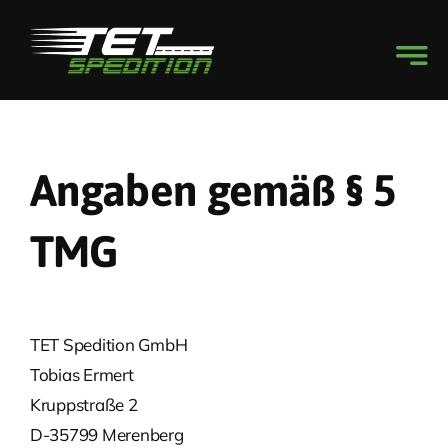
Skip
to
content
Angaben gemäß § 5
TMG
TET Spedition GmbH
Tobias Ermert
Kruppstraße 2
D-35799 Merenberg