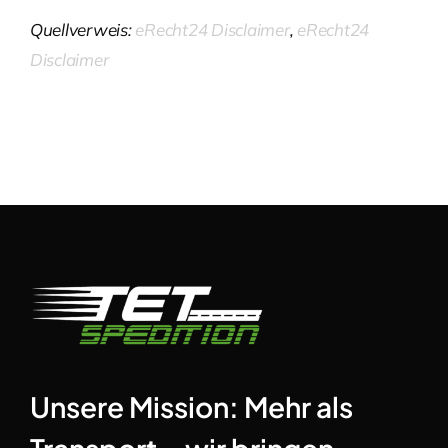
Quellverweis:
eRecht24 Disclaimer
,
eRecht24
Disclaimer
Unsere Mission: Mehr als